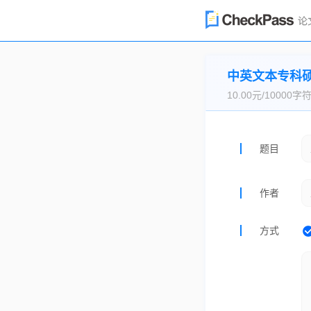
中英文本专科
10.00元/10000字
题目
作者
方式